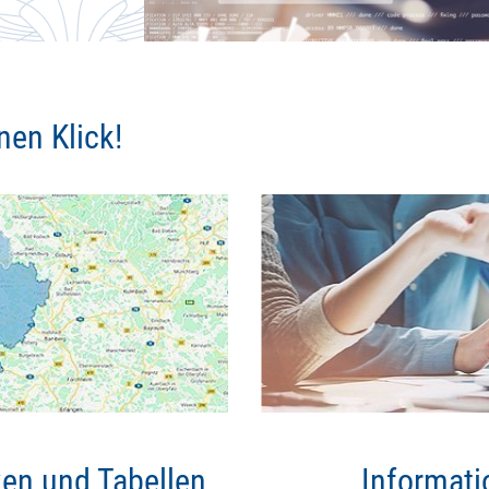
nen Klick!
iken und Tabellen
Informati