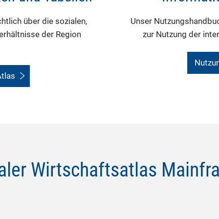
htlich über die sozialen,
Unser Nutzungshandbuch
erhältnisse der Region
zur Nutzung der inter
Nutzu
Atlas
taler Wirtschaftsatlas Mainfr