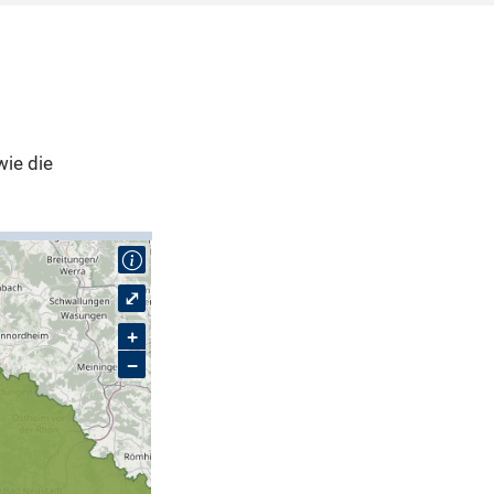
wie die