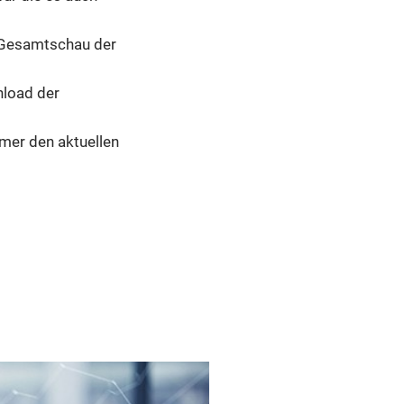
 Gesamtschau der
load der
mer den aktuellen