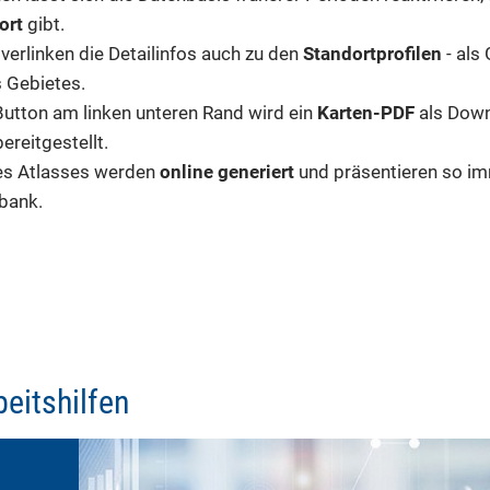
ort
gibt.
verlinken die Detailinfos auch zu den
Standortprofilen
- als
s Gebietes.
utton am linken unteren Rand wird ein
Karten-PDF
als Down
ereitgestellt.
es Atlasses werden
online generiert
und präsentieren so im
bank.
eitshilfen