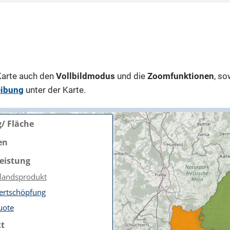
 Karte auch den
Vollbildmodus
und die
Zoomfunktionen
, so
eibung
unter der Karte.