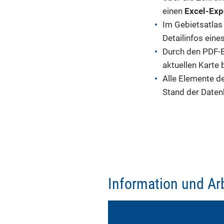
einen
Excel-Exp
Im Gebietsatlas 
Detailinfos eine
Durch den PDF-B
aktuellen Karte b
Alle Elemente d
Stand der Daten
Information und Arb