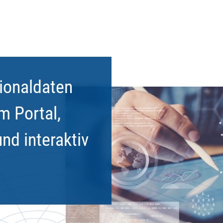
ionaldaten
m Portal,
und interaktiv