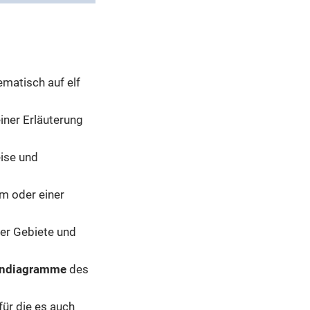
ematisch auf elf
iner Erläuterung
eise und
m oder einer
ler Gebiete und
hendiagramme
des
für die es auch